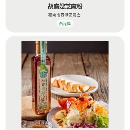
胡麻嫂芝麻粉
臺南市西港區農會
西港區