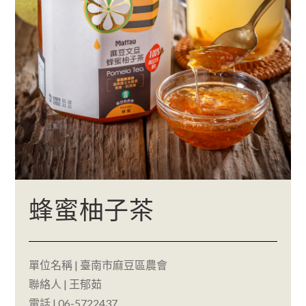
蜂蜜柚子茶
單位名稱 | 臺南市麻豆區農會
聯絡人 | 王郁茹
電話 | 06-5722437