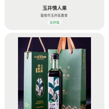
玉井情人果
臺南市玉井區農會
玉井區