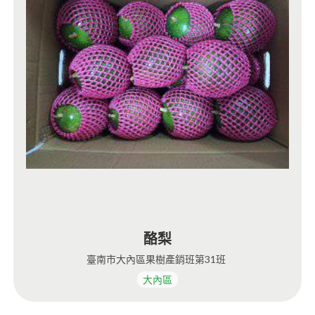
酪梨
臺南市大內區果樹產銷班第31班
大內區