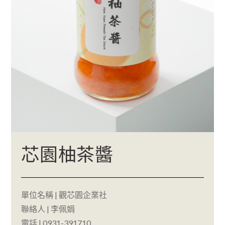
芯園柚茶醬
單位名稱 | 觀芯園企業社
聯絡人 | 李佩娟
電話 | 0931-391710