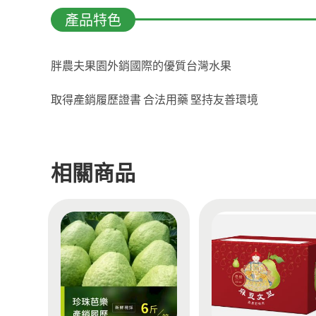
描述
胖農夫果園外銷國際的優質台灣水果
取得產銷履歷證書 合法用藥 堅持友善環境
相關商品