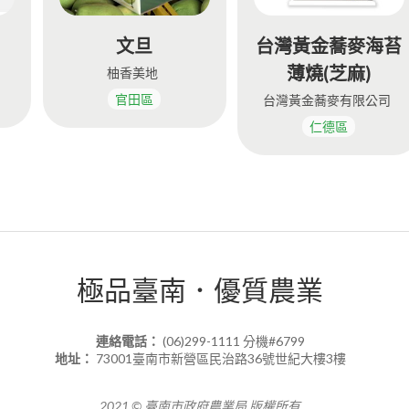
文旦
台灣黃金蕎麥海苔
薄燒(芝麻)
柚香美地
官田區
台灣黃金蕎麥有限公司
仁德區
極品臺南．優質農業
連絡電話：
(06)299-1111 分機#6799
地址：
73001臺南市新營區民治路36號世紀大樓3樓
2021 © 臺南市政府農業局 版權所有