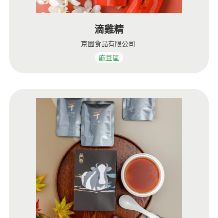
滴雞精
京園食品有限公司
麻豆區