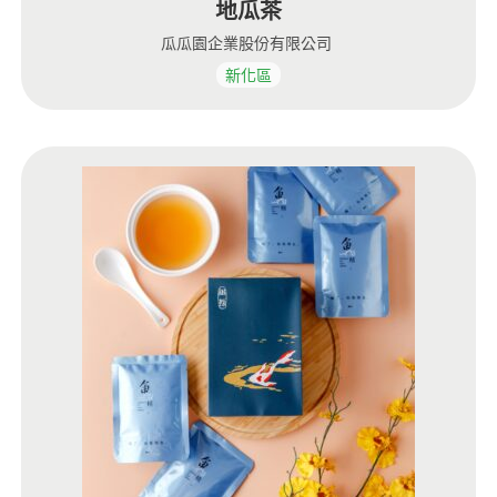
地瓜茶
瓜瓜園企業股份有限公司
新化區