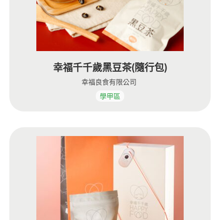
幸福千千歲黑豆茶(隨行包)
幸福良食有限公司
學甲區