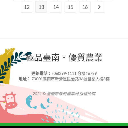
12
13
14
15
16
極品臺南．優質農業
連絡電話：
(06)299-1111 分機#6799
地址：
73001臺南市新營區民治路36號世紀大樓3樓
2021 © 臺南市政府農業局 版權所有