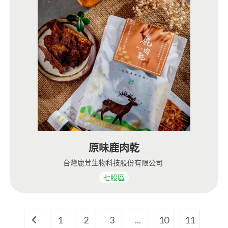
原味鹿肉乾
台灣鹿茸生物科技股份有限公司
七股區
1
2
3
...
10
11