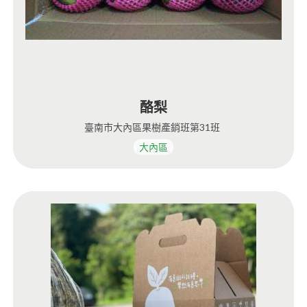
酪梨
臺南市大內區果樹產銷班第31班
大內區